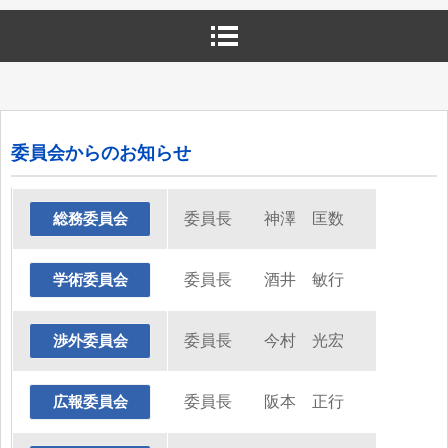
委員会からのお知らせ
委員長 神澤 匡数
総務委員会
委員長 酒井 敏行
学術委員会
委員長 今村 光宏
渉外委員会
委員長 阪本 正行
広報委員会