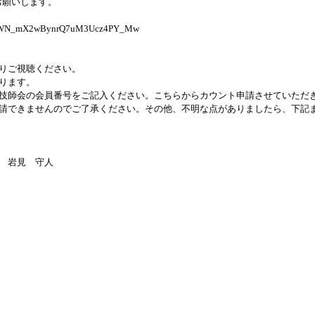
お願いします。
ister/WN_mX2wBynrQ7uM3Ucz4PY_Mw
りご視聴ください。
ります。
技師会の会員番号をご記入ください。こちらからカウント申請させていただ
請できませんのでご了承ください。その他、不明な点がありましたら、下記
 岩見 守人