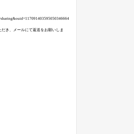
=sharing&ouid=117091403595050346664
ただき、メールにて返送をお願いしま