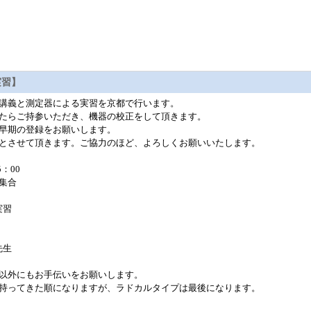
実習】
講義と測定器による実習を京都で行います。
たらご持参いただき、機器の校正をして頂きます。
早期の登録をお願いします。
とさせて頂きます。ご協力のほど、よろしくお願いいたします。
：00
地集合
実習
先生
以外にもお手伝いをお願いします。
持ってきた順になりますが、ラドカルタイプは最後になります。