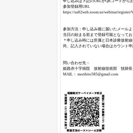
申し込みは下記のURLかQRコードから
参加登録用URL
https://us02web.zoom.us/webinar/reg
参加方法：申し込み後に届いたメールよ
当日の始まる前まで登録可能となってお
＊申し込み時には所属と日本診療放射線
尚、記入されていない場合はカウント申
問い合わせ先：
姫路赤十字病院 放射線技術部 技師長
MAIL： morihito585@gmail.com